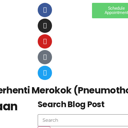
Schedule
Appointmen
Berhenti Merokok (Pneumoth
aan
Search Blog Post