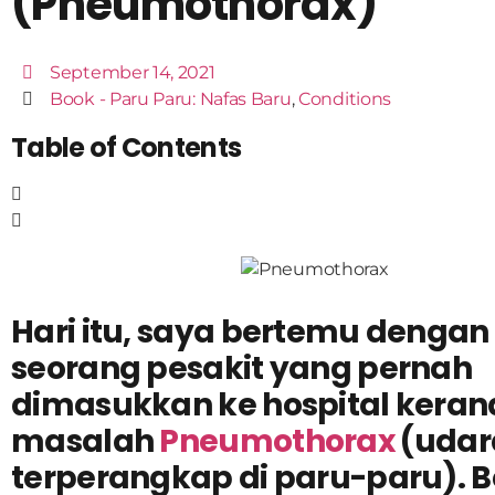
(Pneumothorax)
September 14, 2021
Book - Paru Paru: Nafas Baru
,
Conditions
Table of Contents
Hari itu, saya bertemu dengan
seorang pesakit yang pernah
dimasukkan ke hospital keran
masalah
Pneumothorax
(udar
terperangkap di paru-paru). B