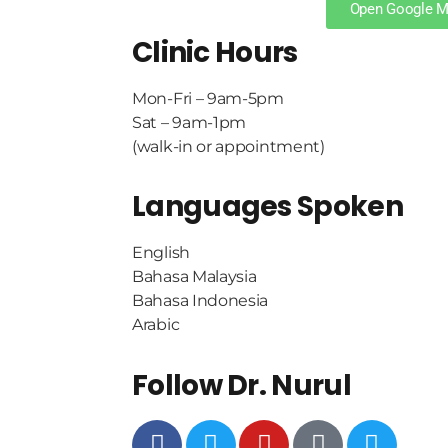
Open Google 
Clinic Hours
Mon-Fri – 9am-5pm
Sat – 9am-1pm
(walk-in or appointment)
Languages Spoken
English
Bahasa Malaysia
Bahasa Indonesia
Arabic
Follow Dr. Nurul