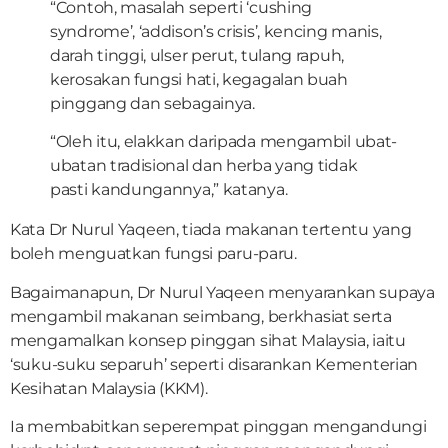
“Contoh, masalah seperti ‘cushing
syndrome’, ‘addison’s crisis’, kencing manis,
darah tinggi, ulser perut, tulang rapuh,
kerosakan fungsi hati, kegagalan buah
pinggang dan sebagainya.
“Oleh itu, elakkan daripada mengambil ubat-
ubatan tradisional dan herba yang tidak
pasti kandungannya,” katanya.
Kata Dr Nurul Yaqeen, tiada makanan tertentu yang
boleh menguatkan fungsi paru-paru.
Bagaimanapun, Dr Nurul Yaqeen menyarankan supaya
mengambil makanan seimbang, berkhasiat serta
mengamalkan konsep pinggan sihat Malaysia, iaitu
‘suku-suku separuh’ seperti disarankan Kementerian
Kesihatan Malaysia (KKM).
Ia membabitkan seperempat pinggan mengandungi