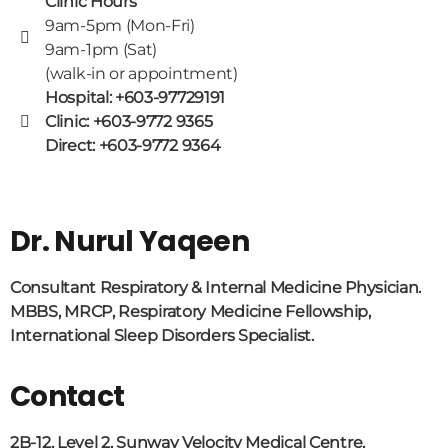
Clinic Hours
9am-5pm (Mon-Fri)
9am-1pm (Sat)
(walk-in or appointment)
Hospital: +603-97729191
Clinic: +603-9772 9365
Direct: +603-9772 9364
Dr. Nurul Yaqeen
Consultant Respiratory & Internal Medicine Physician.
MBBS, MRCP, Respiratory Medicine Fellowship,
International Sleep Disorders Specialist.
Contact
2B-12, Level 2, Sunway Velocity Medical Centre,