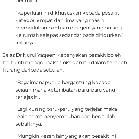
per minit.
“Keperluan ini dikhususkan kepada pesakit
kategori empat dan lima yang masih
memerlukan bantuan oksigen, yang pulang
ke rumah selepas sedar daripada ditidurkan,”
katanya.
Jelas Dr Nurul Yaqeen, kebanyakan pesakit boleh
berhenti menggunakan oksigen itu dalam tempoh
kurang daripada sebulan.
“Bagaimanapun, ia bergantung kepada
sejauh mana keterlibatan paru-paru yang
terjejas itu.
“Lagi kurang paru-paru yang terjejas maka
lebih cepat penyembuhan dan begitulah
sebaliknya.
“Mungkin kesan lain yang akan pesakit ini