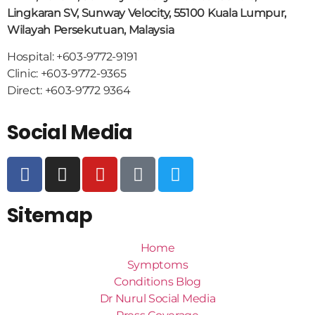
Lingkaran SV, Sunway Velocity, 55100 Kuala Lumpur,
Wilayah Persekutuan, Malaysia
Hospital: +603-9772-9191
Clinic: +603-9772-9365
Direct: +603-9772 9364
Social Media
Sitemap
Home
Symptoms
Conditions Blog
Dr Nurul Social Media