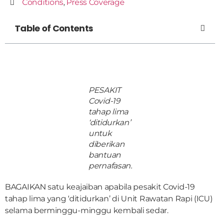
Conditions
,
Press Coverage
Table of Contents
PESAKIT
Covid-19
tahap lima
‘ditidurkan’
untuk
diberikan
bantuan
pernafasan.
BAGAIKAN satu keajaiban apabila pesakit Covid-19
tahap lima yang ‘ditidurkan’ di Unit Rawatan Rapi (ICU)
selama berminggu-minggu kembali sedar.