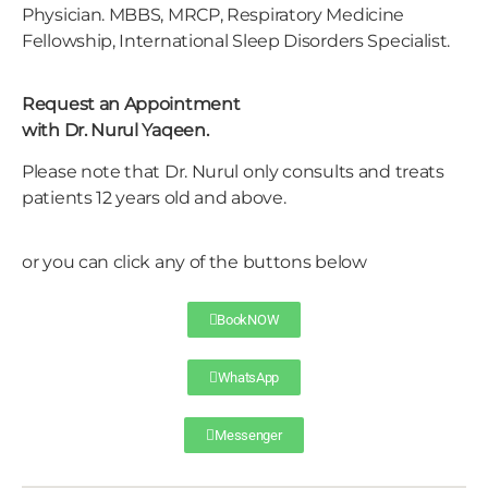
Physician. MBBS, MRCP, Respiratory Medicine
Fellowship, International Sleep Disorders Specialist.
Request an Appointment
with Dr. Nurul Yaqeen.
Please note that Dr. Nurul only consults and treats
patients 12 years old and above.
or you can click any of the buttons below
BookNOW
WhatsApp
Messenger