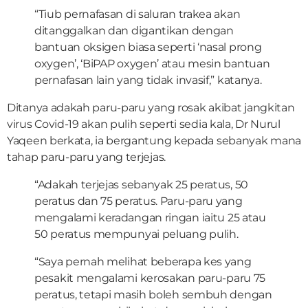
“Tiub pernafasan di saluran trakea akan
ditanggalkan dan digantikan dengan
bantuan oksigen biasa seperti ‘nasal prong
oxygen’, ‘BiPAP oxygen’ atau mesin bantuan
pernafasan lain yang tidak invasif,” katanya.
Ditanya adakah paru-paru yang rosak akibat jangkitan
virus Covid-19 akan pulih seperti sedia kala, Dr Nurul
Yaqeen berkata, ia bergantung kepada sebanyak mana
tahap paru-paru yang terjejas.
“Adakah terjejas sebanyak 25 peratus, 50
peratus dan 75 peratus. Paru-paru yang
mengalami keradangan ringan iaitu 25 atau
50 peratus mempunyai peluang pulih.
“Saya pernah melihat beberapa kes yang
pesakit mengalami kerosakan paru-paru 75
peratus, tetapi masih boleh sembuh dengan