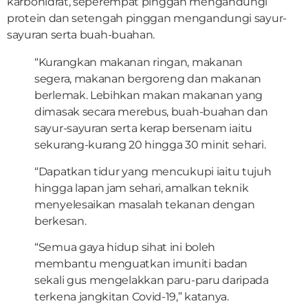
karbohidrat, seperempat pinggan mengandungi
protein dan setengah pinggan mengandungi sayur-
sayuran serta buah-buahan.
“Kurangkan makanan ringan, makanan
segera, makanan bergoreng dan makanan
berlemak. Lebihkan makan makanan yang
dimasak secara merebus, buah-buahan dan
sayur-sayuran serta kerap bersenam iaitu
sekurang-kurang 20 hingga 30 minit sehari.
“Dapatkan tidur yang mencukupi iaitu tujuh
hingga lapan jam sehari, amalkan teknik
menyelesaikan masalah tekanan dengan
berkesan.
“Semua gaya hidup sihat ini boleh
membantu menguatkan imuniti badan
sekali gus mengelakkan paru-paru daripada
terkena jangkitan Covid-19,” katanya.