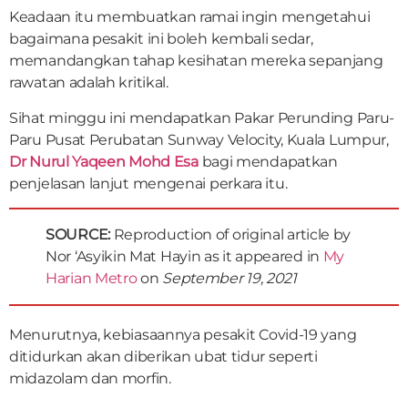
Keadaan itu membuatkan ramai ingin mengetahui
bagaimana pesakit ini boleh kembali sedar,
memandangkan tahap kesihatan mereka sepanjang
rawatan adalah kritikal.
Sihat minggu ini mendapatkan Pakar Perunding Paru-
Paru Pusat Perubatan Sunway Velocity, Kuala Lumpur,
Dr Nurul Yaqeen Mohd Esa
bagi mendapatkan
penjelasan lanjut mengenai perkara itu.
SOURCE:
Reproduction of original article by
Nor ‘Asyikin Mat Hayin as it appeared in
My
Harian Metro
on
September 19, 2021
Menurutnya, kebiasaannya pesakit Covid-19 yang
ditidurkan akan diberikan ubat tidur seperti
midazolam dan morfin.