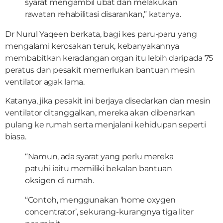
syarat mengambil ubat dan melakukan
rawatan rehabilitasi disarankan,” katanya.
Dr Nurul Yaqeen berkata, bagi kes paru-paru yang
mengalami kerosakan teruk, kebanyakannya
membabitkan keradangan organ itu lebih daripada 75
peratus dan pesakit memerlukan bantuan mesin
ventilator agak lama.
Katanya, jika pesakit ini berjaya disedarkan dan mesin
ventilator ditanggalkan, mereka akan dibenarkan
pulang ke rumah serta menjalani kehidupan seperti
biasa.
“Namun, ada syarat yang perlu mereka
patuhi iaitu memiliki bekalan bantuan
oksigen di rumah.
“Contoh, menggunakan ‘home oxygen
concentrator’, sekurang-kurangnya tiga liter