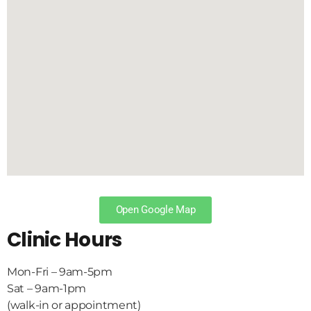
Open Google Map
Clinic Hours
Mon-Fri – 9am-5pm
Sat – 9am-1pm
(walk-in or appointment)