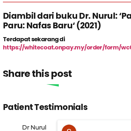
Diambil dari buku Dr. Nurul: ‘
Pa
Paru: Nafas Baru
‘ (2021)
Terdapat sekarang di
https://whitecoat.onpay.my/order/form/wc
Share this post
Patient Testimonials
Dr Nurul