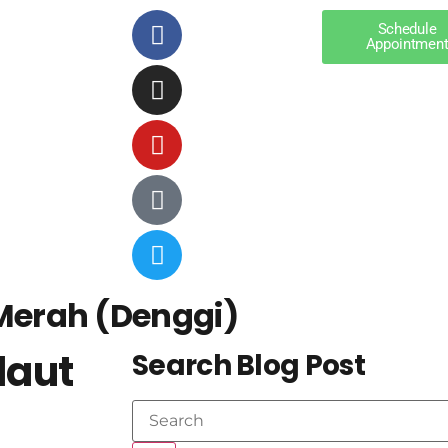
Schedule
Appointmen
t Merah (Denggi)
ilaut
Search Blog Post