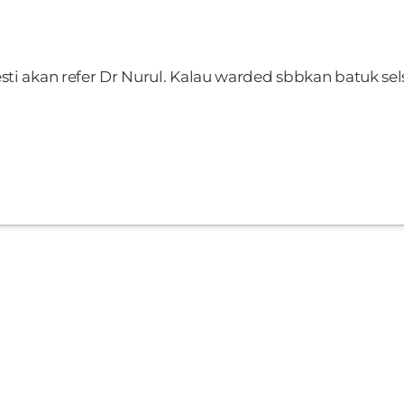
sti akan refer Dr Nurul. Kalau warded sbbkan batuk se