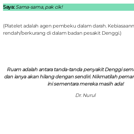
Saya:
Sama-sama, pak cik!
(Platelet adalah agen pembeku dalam darah. Kebiasaann
rendah/berkurang di dalam badan pesakit Denggi.)
Ruam adalah antara tanda-tanda penyakit Denggi se
dan ianya akan hilang dengan sendiri. Nikmatilah pe
ini sementara mereka masih ada!
Dr. Nurul