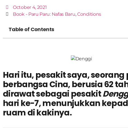
October 4, 2021
Book - Paru Paru: Nafas Baru
,
Conditions
Table of Contents
Hari itu, pesakit saya, seorang 
berbangsa Cina, berusia 62 ta
dirawat sebagai pesakit
Dengg
hari ke-7, menunjukkan kepa
ruam di kakinya.