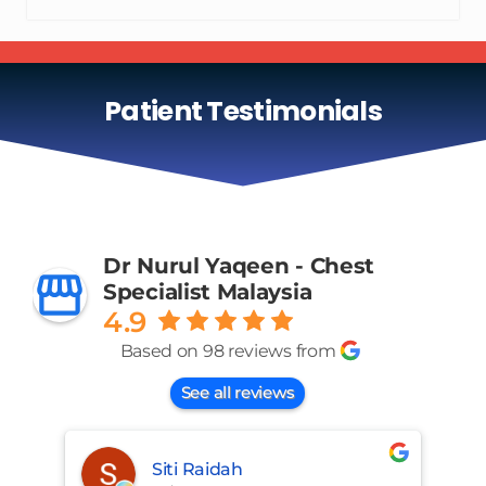
Patient Testimonials
Dr Nurul Yaqeen - Chest
Specialist Malaysia
4.9
Based on 98 reviews from
See all reviews
Siti Raidah