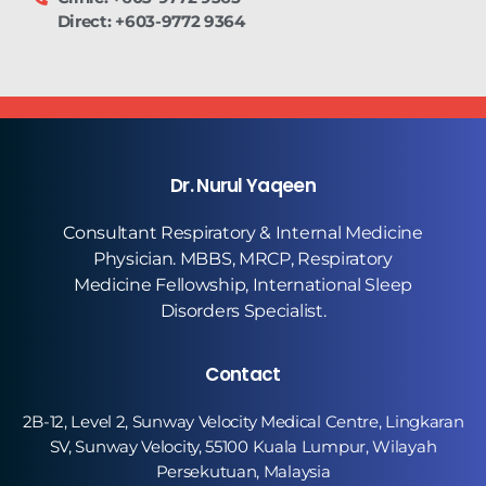
Direct: +603-9772 9364
Dr. Nurul Yaqeen
Consultant Respiratory & Internal Medicine
Physician. MBBS, MRCP, Respiratory
Medicine Fellowship, International Sleep
Disorders Specialist.
Contact
2B-12, Level 2, Sunway Velocity Medical Centre, Lingkaran
SV, Sunway Velocity, 55100 Kuala Lumpur, Wilayah
Persekutuan, Malaysia