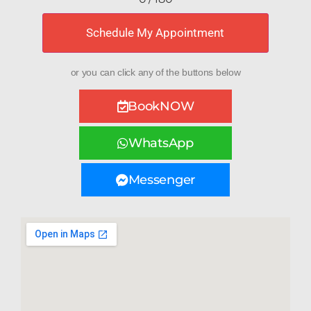
Schedule My Appointment
or you can click any of the buttons below
BookNOW
WhatsApp
Messenger