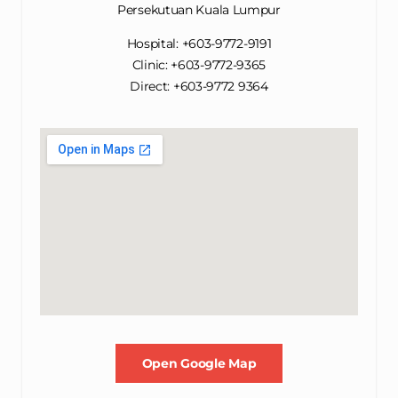
Persekutuan Kuala Lumpur
Hospital: +603-9772-9191
Clinic: +603-9772-9365
Direct: +603-9772 9364
Open Google Map