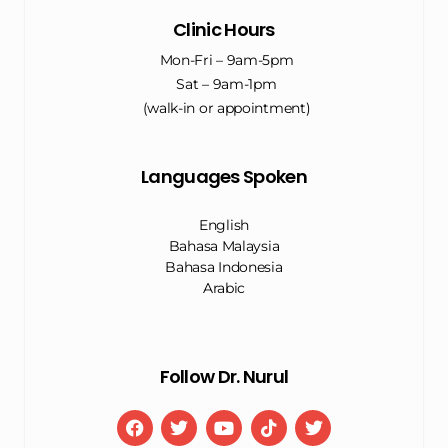
Clinic Hours
Mon-Fri – 9am-5pm
Sat – 9am-1pm
(walk-in or appointment)
Languages Spoken
English
Bahasa Malaysia
Bahasa Indonesia
Arabic
Follow Dr. Nurul