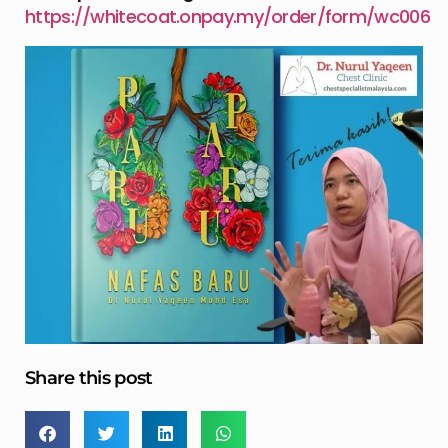
https://whitecoat.onpay.my/order/form/wc006
Share this post