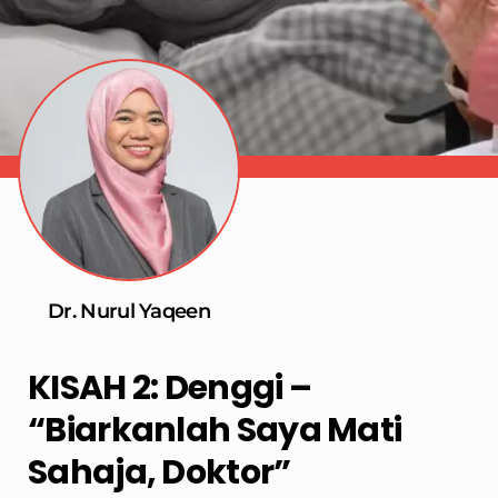
Dr. Nurul Yaqeen
KISAH 2: Denggi –
“Biarkanlah Saya Mati
Sahaja, Doktor”