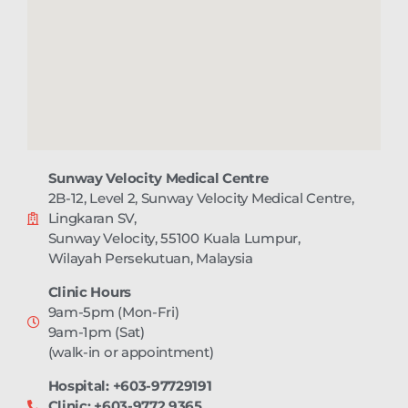
Sunway Velocity Medical Centre
2B-12, Level 2, Sunway Velocity Medical Centre,
Lingkaran SV,
Sunway Velocity, 55100 Kuala Lumpur,
Wilayah Persekutuan, Malaysia
Clinic Hours
9am-5pm (Mon-Fri)
9am-1pm (Sat)
(walk-in or appointment)
Hospital: +603-97729191
Clinic: +603-9772 9365