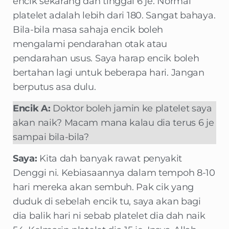
encik sekarang dah tinggal 6 je. Normal
platelet adalah lebih dari 180. Sangat bahaya.
Bila-bila masa sahaja encik boleh
mengalami pendarahan otak atau
pendarahan usus. Saya harap encik boleh
bertahan lagi untuk beberapa hari. Jangan
berputus asa dulu.
Encik A:
Doktor boleh jamin ke platelet saya
akan naik? Macam mana kalau dia terus 6 je
sampai bila-bila?
Saya:
Kita dah banyak rawat penyakit
Denggi ni. Kebiasaannya dalam tempoh 8-10
hari mereka akan sembuh. Pak cik yang
duduk di sebelah encik tu, saya akan bagi
dia balik hari ni sebab platelet dia dah naik