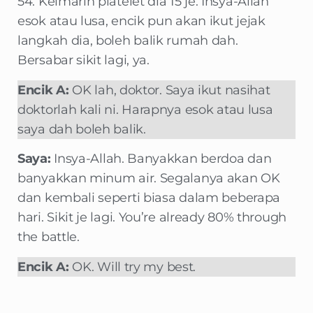
54. Kelmarin platelet dia 15 je. Insya-Allah
esok atau lusa, encik pun akan ikut jejak
langkah dia, boleh balik rumah dah.
Bersabar sikit lagi, ya.
Encik A:
OK lah, doktor. Saya ikut nasihat
doktorlah kali ni. Harapnya esok atau lusa
saya dah boleh balik.
Saya:
Insya-Allah. Banyakkan berdoa dan
banyakkan minum air. Segalanya akan OK
dan kembali seperti biasa dalam beberapa
hari. Sikit je lagi. You’re already 80% through
the battle.
Encik A:
OK. Will try my best.