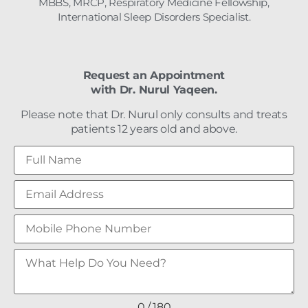
MBBS, MRCP, Respiratory Medicine Fellowship,
International Sleep Disorders Specialist.
Request an Appointment
with Dr. Nurul Yaqeen.
Please note that Dr. Nurul only consults and treats
patients 12 years old and above.
0 / 180