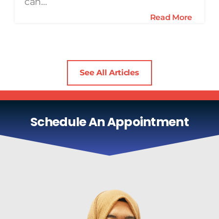
can…
Read More
See All Articles
Schedule An Appointment