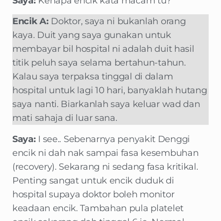
Saya:
Kenapa encik kata macam tu?
Encik A:
Doktor, saya ni bukanlah orang
kaya. Duit yang saya gunakan untuk
membayar bil hospital ni adalah duit hasil
titik peluh saya selama bertahun-tahun.
Kalau saya terpaksa tinggal di dalam
hospital untuk lagi 10 hari, banyaklah hutang
saya nanti. Biarkanlah saya keluar wad dan
mati sahaja di luar sana.
Saya:
I see.. Sebenarnya penyakit Denggi
encik ni dah nak sampai fasa kesembuhan
(recovery). Sekarang ni sedang fasa kritikal.
Penting sangat untuk encik duduk di
hospital supaya doktor boleh monitor
keadaan encik. Tambahan pula platelet