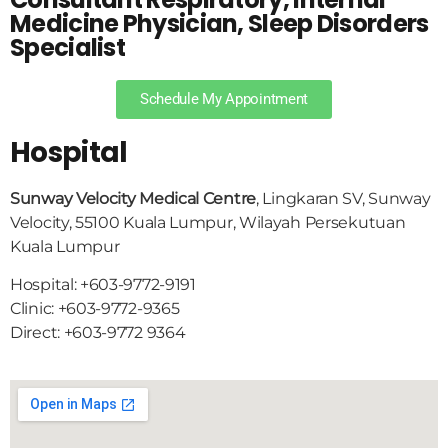
Medicine Physician, Sleep Disorders
Specialist
Schedule My Appointment
Hospital
Sunway Velocity Medical Centre
, Lingkaran SV, Sunway
Velocity, 55100 Kuala Lumpur, Wilayah Persekutuan
Kuala Lumpur
Hospital: +603-9772-9191
Clinic: +603-9772-9365
Direct: +603-9772 9364