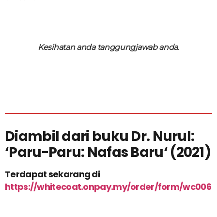
Kesihatan anda tanggungjawab anda
.
Diambil dari buku Dr. Nurul:
‘
Paru-Paru: Nafas Baru
‘ (2021)
Terdapat sekarang di
https://whitecoat.onpay.my/order/form/wc006