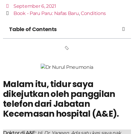
September 6, 2021
Book - Paru Paru: Nafas Baru
,
Conditions
Table of Contents
Malam itu, tidur saya
dikejutkan oleh panggilan
telefon dari Jabatan
Kecemasan hospital (A&E).
Doktor di A&E:
Hi, Dr. Yaqeen. Ada satu kes saya nak