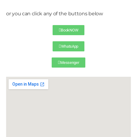
or you can click any of the buttons below
BookNOW
WhatsApp
Messenger