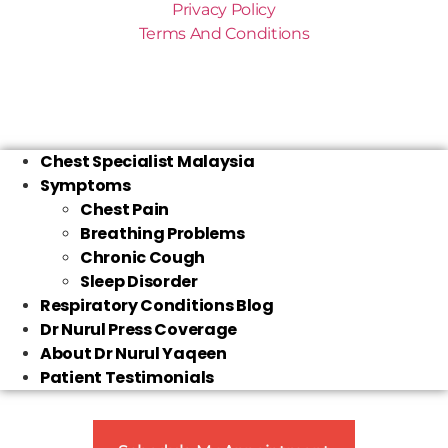
Privacy Policy
Terms And Conditions
Chest Specialist Malaysia
Symptoms
Chest Pain
Breathing Problems
Chronic Cough
Sleep Disorder
Respiratory Conditions Blog
Dr Nurul Press Coverage
About Dr Nurul Yaqeen
Patient Testimonials