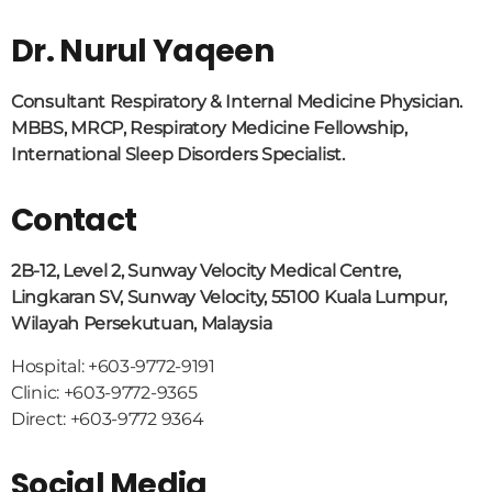
Dr. Nurul Yaqeen
Consultant Respiratory & Internal Medicine Physician.
MBBS, MRCP, Respiratory Medicine Fellowship,
International Sleep Disorders Specialist.
Contact
2B-12, Level 2, Sunway Velocity Medical Centre,
Lingkaran SV, Sunway Velocity, 55100 Kuala Lumpur,
Wilayah Persekutuan, Malaysia
Hospital: +603-9772-9191
Clinic: +603-9772-9365
Direct: +603-9772 9364
Social Media