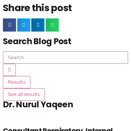
Share this post
Search Blog Post
Results
See all results
Dr. Nurul Yaqeen
Consultant Respiratory, Internal