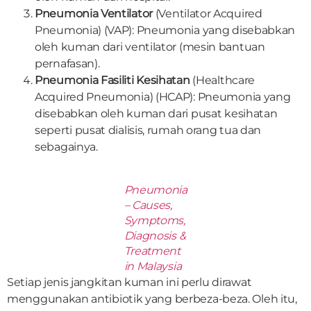
Pneumonia Ventilator
(Ventilator Acquired
Pneumonia) (VAP): Pneumonia yang disebabkan
oleh kuman dari ventilator (mesin bantuan
pernafasan).
Pneumonia Fasiliti Kesihatan
(Healthcare
Acquired Pneumonia) (HCAP): Pneumonia yang
disebabkan oleh kuman dari pusat kesihatan
seperti pusat dialisis, rumah orang tua dan
sebagainya.
Pneumonia
– Causes,
Symptoms,
Diagnosis &
Treatment
in Malaysia
Setiap jenis jangkitan kuman ini perlu dirawat
menggunakan antibiotik yang berbeza-beza. Oleh itu,