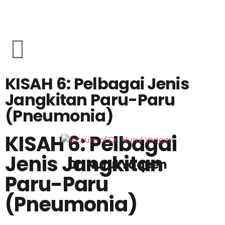
KISAH 6: Pelbagai Jenis
Jangkitan Paru-Paru
(Pneumonia)
KISAH 6: Pelbagai
Jenis Jangkitan
Dr. Nurul Yaqeen
Paru-Paru
(Pneumonia)