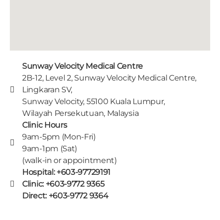
Sunway Velocity Medical Centre
2B-12, Level 2, Sunway Velocity Medical Centre,
Lingkaran SV,
Sunway Velocity, 55100 Kuala Lumpur,
Wilayah Persekutuan, Malaysia
Clinic Hours
9am-5pm (Mon-Fri)
9am-1pm (Sat)
(walk-in or appointment)
Hospital: +603-97729191
Clinic: +603-9772 9365
Direct: +603-9772 9364