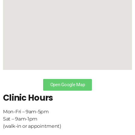
Open Google Map
Clinic Hours
Mon-Fri – 9am-5pm
Sat – 9am-1pm
(walk-in or appointment)