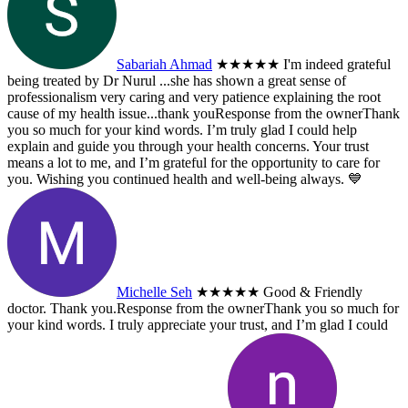
Sabariah Ahmad
★★★★★
I'm indeed grateful
being treated by Dr Nurul ...she has shown a great sense of
professionalism very caring and very patience explaining the root
cause of my health issue...thank you
Response from the owner
Thank
you so much for your kind words. I’m truly glad I could help
explain and guide you through your health concerns. Your trust
means a lot to me, and I’m grateful for the opportunity to care for
you. Wishing you continued health and well-being always. 💙
Michelle Seh
★★★★★
Good & Friendly
doctor. Thank you.
Response from the owner
Thank you so much for
your kind words. I truly appreciate your trust, and I’m glad I could