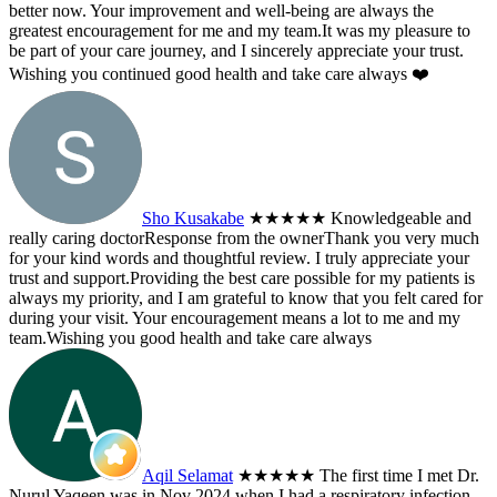
better now. Your improvement and well-being are always the
greatest encouragement for me and my team.It was my pleasure to
be part of your care journey, and I sincerely appreciate your trust.
Wishing you continued good health and take care always ❤️
Sho Kusakabe
★★★★★
Knowledgeable and
really caring doctor
Response from the owner
Thank you very much
for your kind words and thoughtful review. I truly appreciate your
trust and support.Providing the best care possible for my patients is
always my priority, and I am grateful to know that you felt cared for
during your visit. Your encouragement means a lot to me and my
team.Wishing you good health and take care always
Aqil Selamat
★★★★★
The first time I met Dr.
Nurul Yaqeen was in Nov 2024 when I had a respiratory infection