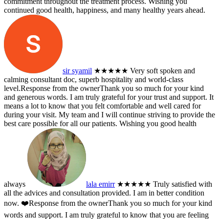
commitment throughout the treatment process. Wishing you
continued good health, happiness, and many healthy years ahead.
sir syamil
★★★★★
Very soft spoken and
calming consultant doc, superb hospitality and world-class
level.
Response from the owner
Thank you so much for your kind
and generous words. I am truly grateful for your trust and support. It
means a lot to know that you felt comfortable and well cared for
during your visit. My team and I will continue striving to provide the
best care possible for all our patients. Wishing you good health
always
lala emirr
★★★★★
Truly satisfied with
all the advices and consultation provided. I am in better condition
now. ❤️
Response from the owner
Thank you so much for your kind
words and support. I am truly grateful to know that you are feeling