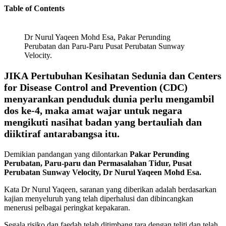
Table of Contents
Dr Nurul Yaqeen Mohd Esa, Pakar Perunding
Perubatan dan Paru-Paru Pusat Perubatan Sunway
Velocity.
JIKA
Pertubuhan Kesihatan Sedunia dan Centers
for Disease Control and Prevention (CDC)
menyarankan penduduk dunia perlu mengambil
dos ke-4, maka amat wajar untuk negara
mengikuti nasihat badan yang bertauliah dan
diiktiraf antarabangsa itu.
Demikian pandangan yang dilontarkan
Pakar Perunding
Perubatan, Paru-paru dan Permasalahan Tidur, Pusat
Perubatan Sunway Velocity, Dr Nurul Yaqeen Mohd Esa.
Kata Dr Nurul Yaqeen, saranan yang diberikan adalah berdasarkan
kajian menyeluruh yang telah diperhalusi dan dibincangkan
menerusi pelbagai peringkat kepakaran.
Segala risiko dan faedah telah ditimbang tara dengan teliti dan telah