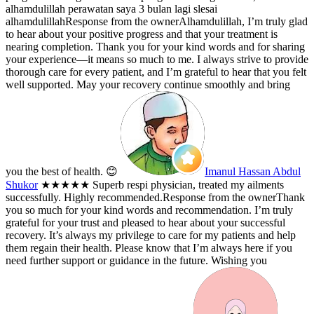
alhamdulillah perawatan saya 3 bulan lagi slesai
alhamdulillah
Response from the owner
Alhamdulillah, I’m truly glad
to hear about your positive progress and that your treatment is
nearing completion. Thank you for your kind words and for sharing
your experience—it means so much to me. I always strive to provide
thorough care for every patient, and I’m grateful to hear that you felt
well supported. May your recovery continue smoothly and bring
you the best of health. 😊
Imanul Hassan Abdul
Shukor
★★★★★
Superb respi physician, treated my ailments
successfully. Highly recommended.
Response from the owner
Thank
you so much for your kind words and recommendation. I’m truly
grateful for your trust and pleased to hear about your successful
recovery. It’s always my privilege to care for my patients and help
them regain their health. Please know that I’m always here if you
need further support or guidance in the future. Wishing you