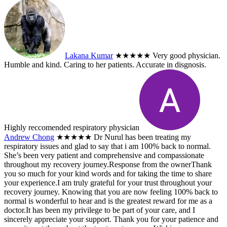
Lakana Kumar
★★★★★
Very good physician.
Humble and kind. Caring to her patients. Accurate in disgnosis.
Highly reccomended respiratory physician
Andrew Chong
★★★★★
Dr Nurul has been treating my
respiratory issues and glad to say that i am 100% back to normal.
She’s been very patient and comprehensive and compassionate
throughout my recovery journey.
Response from the owner
Thank
you so much for your kind words and for taking the time to share
your experience.I am truly grateful for your trust throughout your
recovery journey. Knowing that you are now feeling 100% back to
normal is wonderful to hear and is the greatest reward for me as a
doctor.It has been my privilege to be part of your care, and I
sincerely appreciate your support. Thank you for your patience and