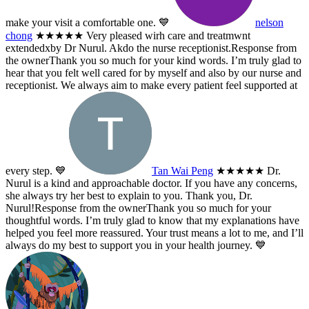
make your visit a comfortable one. 💙
nelson
chong
★★★★★
Very pleased wirh care and treatmwnt
extendedxby Dr Nurul. Akdo the nurse receptionist.
Response from
the owner
Thank you so much for your kind words. I’m truly glad to
hear that you felt well cared for by myself and also by our nurse and
receptionist. We always aim to make every patient feel supported at
every step. 💙
Tan Wai Peng
★★★★★
Dr.
Nurul is a kind and approachable doctor. If you have any concerns,
she always try her best to explain to you. Thank you, Dr.
Nurul!
Response from the owner
Thank you so much for your
thoughtful words. I’m truly glad to know that my explanations have
helped you feel more reassured. Your trust means a lot to me, and I’ll
always do my best to support you in your health journey. 💙