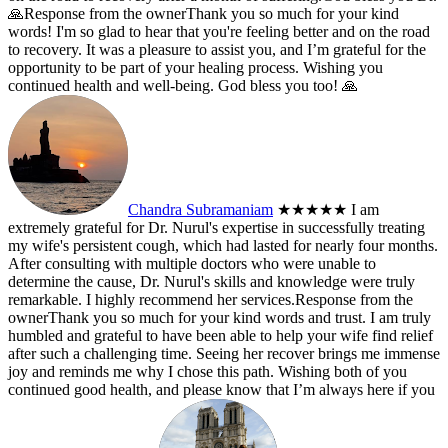
🙏
Response from the owner
Thank you so much for your kind
words! I'm so glad to hear that you're feeling better and on the road
to recovery. It was a pleasure to assist you, and I’m grateful for the
opportunity to be part of your healing process. Wishing you
continued health and well-being. God bless you too! 🙏
Chandra Subramaniam
★★★★★
I am
extremely grateful for Dr. Nurul's expertise in successfully treating
my wife's persistent cough, which had lasted for nearly four months.
After consulting with multiple doctors who were unable to
determine the cause, Dr. Nurul's skills and knowledge were truly
remarkable. I highly recommend her services.
Response from the
owner
Thank you so much for your kind words and trust. I am truly
humbled and grateful to have been able to help your wife find relief
after such a challenging time. Seeing her recover brings me immense
joy and reminds me why I chose this path. Wishing both of you
continued good health, and please know that I’m always here if you