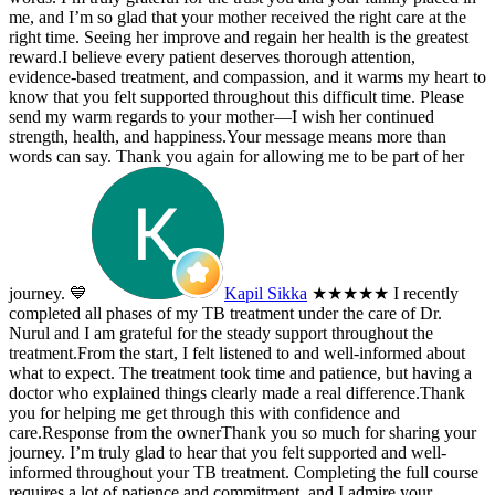
me, and I’m so glad that your mother received the right care at the
right time. Seeing her improve and regain her health is the greatest
reward.I believe every patient deserves thorough attention,
evidence-based treatment, and compassion, and it warms my heart to
know that you felt supported throughout this difficult time. Please
send my warm regards to your mother—I wish her continued
strength, health, and happiness.Your message means more than
words can say. Thank you again for allowing me to be part of her
journey. 💙
Kapil Sikka
★★★★★
I recently
completed all phases of my TB treatment under the care of Dr.
Nurul and I am grateful for the steady support throughout the
treatment.From the start, I felt listened to and well-informed about
what to expect. The treatment took time and patience, but having a
doctor who explained things clearly made a real difference.Thank
you for helping me get through this with confidence and
care.
Response from the owner
Thank you so much for sharing your
journey. I’m truly glad to hear that you felt supported and well-
informed throughout your TB treatment. Completing the full course
requires a lot of patience and commitment, and I admire your