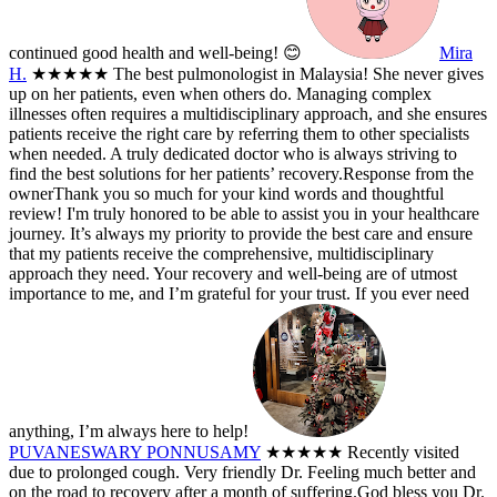
continued good health and well-being! 😊
Mira
H.
★★★★★
The best pulmonologist in Malaysia! She never gives
up on her patients, even when others do. Managing complex
illnesses often requires a multidisciplinary approach, and she ensures
patients receive the right care by referring them to other specialists
when needed. A truly dedicated doctor who is always striving to
find the best solutions for her patients’ recovery.
Response from the
owner
Thank you so much for your kind words and thoughtful
review! I'm truly honored to be able to assist you in your healthcare
journey. It’s always my priority to provide the best care and ensure
that my patients receive the comprehensive, multidisciplinary
approach they need. Your recovery and well-being are of utmost
importance to me, and I’m grateful for your trust. If you ever need
anything, I’m always here to help!
PUVANESWARY PONNUSAMY
★★★★★
Recently visited
due to prolonged cough. Very friendly Dr. Feeling much better and
on the road to recovery after a month of suffering.God bless you Dr.