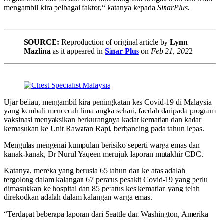
mengambil kira pelbagai faktor,“ katanya kepada
SinarPlus.
SOURCE:
Reproduction of original article by
Lynn
Mazlina
as it appeared in
Sinar Plus
on
Feb 21, 202
2
Ujar beliau, mengambil kira peningkatan kes Covid-19 di Malaysia
yang kembali mencecah lima angka sehari, faedah daripada program
vaksinasi menyaksikan berkurangnya kadar kematian dan kadar
kemasukan ke Unit Rawatan Rapi, berbanding pada tahun lepas.
Mengulas mengenai kumpulan berisiko seperti warga emas dan
kanak-kanak, Dr Nurul Yaqeen merujuk laporan mutakhir CDC.
Katanya, mereka yang berusia 65 tahun dan ke atas adalah
tergolong dalam kalangan 67 peratus pesakit Covid-19 yang perlu
dimasukkan ke hospital dan 85 peratus kes kematian yang telah
direkodkan adalah dalam kalangan warga emas.
“Terdapat beberapa laporan dari Seattle dan Washington, Amerika