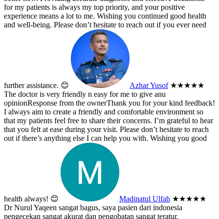
for my patients is always my top priority, and your positive
experience means a lot to me. Wishing you continued good health
and well-being. Please don’t hesitate to reach out if you ever need
further assistance. 😊
Azhar Yusof
★★★★★
The doctor is very friendly n easy for me to give anu
opinion
Response from the owner
Thank you for your kind feedback!
I always aim to create a friendly and comfortable environment so
that my patients feel free to share their concerns. I’m grateful to hear
that you felt at ease during your visit. Please don’t hesitate to reach
out if there’s anything else I can help you with. Wishing you good
health always! 😊
Madinatul Ulfah
★★★★★
Dr Nurul Yaqeen sangat bagus, saya pasien dari indonesia
pengecekan sangat akurat dan pengobatan sangat teratur,