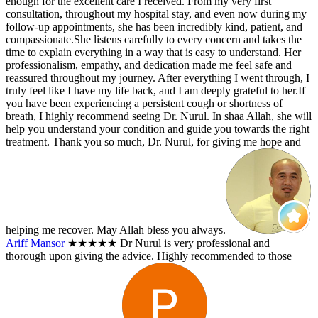
enough for the excellent care I received. From my very first
consultation, throughout my hospital stay, and even now during my
follow-up appointments, she has been incredibly kind, patient, and
compassionate.She listens carefully to every concern and takes the
time to explain everything in a way that is easy to understand. Her
professionalism, empathy, and dedication made me feel safe and
reassured throughout my journey. After everything I went through, I
truly feel like I have my life back, and I am deeply grateful to her.If
you have been experiencing a persistent cough or shortness of
breath, I highly recommend seeing Dr. Nurul. In shaa Allah, she will
help you understand your condition and guide you towards the right
treatment. Thank you so much, Dr. Nurul, for giving me hope and
helping me recover. May Allah bless you always.
Ariff Mansor
★★★★★
Dr Nurul is very professional and
thorough upon giving the advice. Highly recommended to those