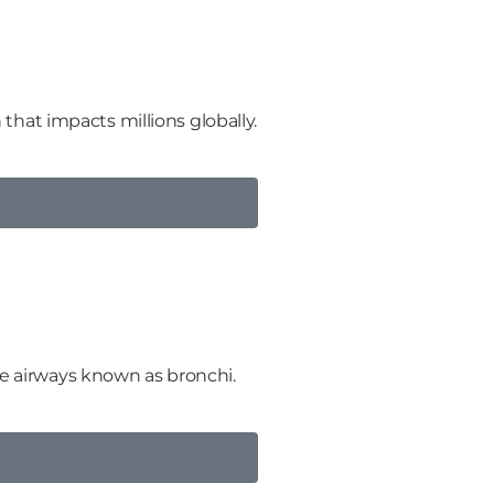
hat impacts millions globally.
he airways known as bronchi.