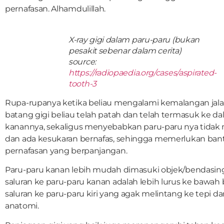
pernafasan. Alhamdulillah.
X-ray gigi dalam paru-paru (bukan
pesakit sebenar dalam cerita)
source:
https://radiopaedia.org/cases/aspirated-
tooth-3
Rupa-rupanya ketika beliau mengalami kemalangan jalan
batang gigi beliau telah patah dan telah termasuk ke d
kanannya, sekaligus menyebabkan paru-paru nya tid
dan ada kesukaran bernafas, sehingga memerlukan ban
pernafasan yang berpanjangan.
Paru-paru kanan lebih mudah dimasuki objek/bendasin
saluran ke paru-paru kanan adalah lebih lurus ke bawah
saluran ke paru-paru kiri yang agak melintang ke tepi da
anatomi.