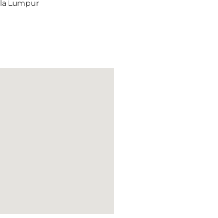
ala Lumpur