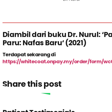
Diambil dari buku Dr. Nurul: ‘
Pa
Paru: Nafas Baru
‘ (2021)
Terdapat sekarang di
https://whitecoat.onpay.my/order/form/wc
Share this post