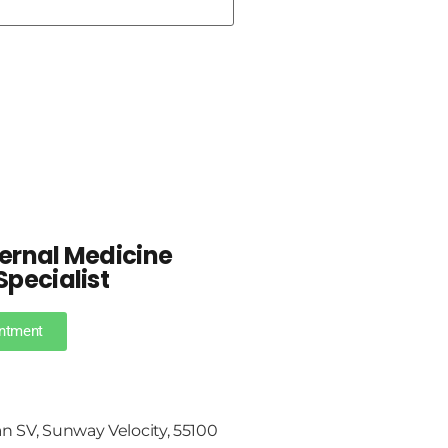
ternal Medicine
Specialist
ntment
an SV, Sunway Velocity, 55100