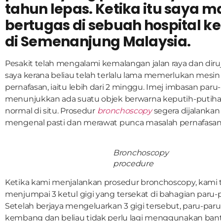
tahun lepas. Ketika itu saya m
bertugas di sebuah hospital k
di Semenanjung Malaysia.
Pesakit telah mengalami kemalangan jalan raya dan dir
saya kerana beliau telah terlalu lama memerlukan mesi
pernafasan, iaitu lebih dari 2 minggu. Imej imbasan paru
menunjukkan ada suatu objek berwarna keputih-putiha
normal di situ. Prosedur
bronchoscopy
segera dijalanka
mengenal pasti dan merawat punca masalah pernafasan
Bronchoscopy
procedure
Ketika kami menjalankan prosedur bronchoscopy, kami 
menjumpai 3 ketul gigi yang tersekat di bahagian paru-
Setelah berjaya mengeluarkan 3 gigi tersebut, paru-paru
kembang dan beliau tidak perlu lagi menggunakan ban