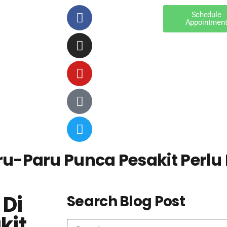
Schedule
Appointmen
Paru-Paru Punca Pesakit Perl
 Di
Search Blog Post
kit