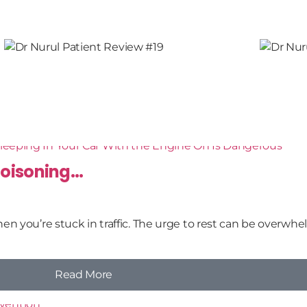
oisoning...
n you’re stuck in traffic. The urge to rest can be overwhel
Read More