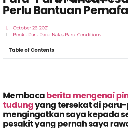
Perlu Bantuan Pernaf
October 26, 2021
Book - Paru Paru: Nafas Baru
,
Conditions
Table of Contents
Membaca
berita mengenai pi
tudung
yang tersekat di paru
mengingatkan saya kepada s
pesakit yang pernah saya rawa