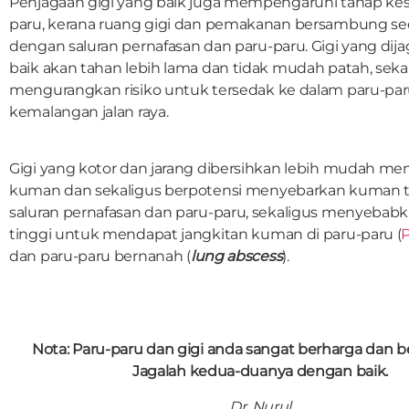
Penjagaan gigi yang baik juga mempengaruhi tahap kes
paru, kerana ruang gigi dan pemakanan bersambung sec
dengan saluran pernafasan dan paru-paru. Gigi yang dij
baik akan tahan lebih lama dan tidak mudah patah, seka
mengurangkan risiko untuk tersedak ke dalam paru-par
kemalangan jalan raya.
Gigi yang kotor dan jarang dibersihkan lebih mudah 
kuman dan sekaligus berpotensi menyebarkan kuman t
saluran pernafasan dan paru-paru, sekaligus menyebabka
tinggi untuk mendapat jangkitan kuman di paru-paru (
dan paru-paru bernanah (
lung abscess
).
Nota: Paru-paru dan gigi anda sangat berharga dan be
Jagalah kedua-duanya dengan baik.
Dr. Nurul