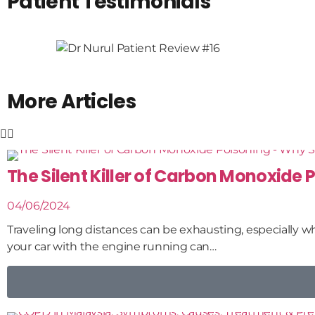
Patient Testimonials
More Articles
The Silent Killer of Carbon Monoxide P
04/06/2024
Traveling long distances can be exhausting, especially whe
your car with the engine running can…